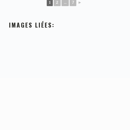
1
2
...
7
►
IMAGES LIÉES:
FOOTER