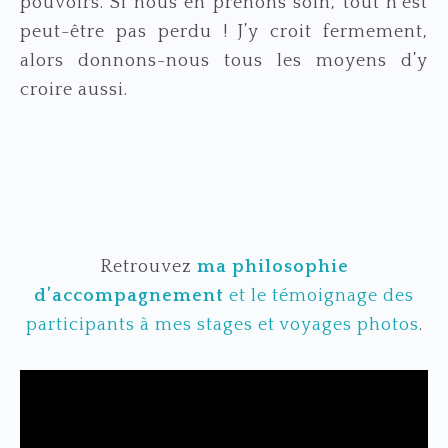
pouvoirs. Si nous en prenons soin, tout n’est
peut-être pas perdu ! J’y croit fermement,
alors donnons-nous tous les moyens d’y
croire aussi.
Retrouvez
ma philosophie
d’accompagnement
et le témoignage des
participants à mes stages et voyages photos
.