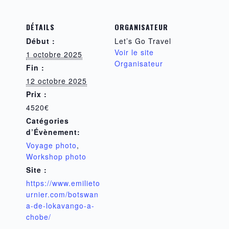
DÉTAILS
ORGANISATEUR
Début :
Let’s Go Travel
Voir le site
1 octobre 2025
Organisateur
Fin :
12 octobre 2025
Prix :
4520€
Catégories
d’Évènement:
Voyage photo
,
Workshop photo
Site :
https://www.emilieto
urnier.com/botswan
a-de-lokavango-a-
chobe/