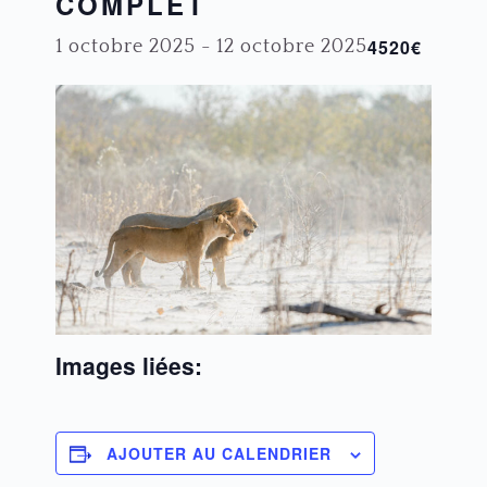
COMPLET
4520€
1 octobre 2025
-
12 octobre 2025
Images liées:
AJOUTER AU CALENDRIER