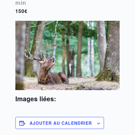
min
150€
Images liées:
AJOUTER AU CALENDRIER