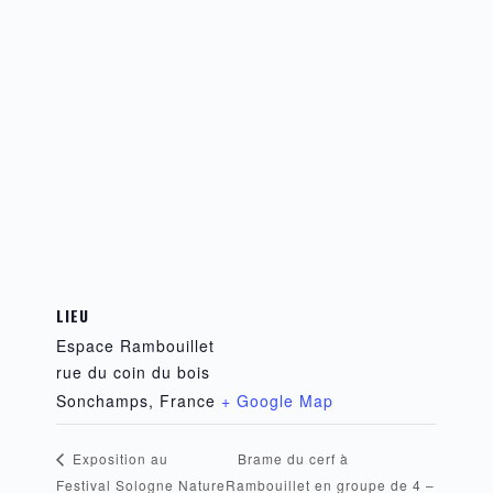
LIEU
Espace Rambouillet
rue du coin du bois
Sonchamps
,
France
+ Google Map
Brame du cerf à
Exposition au
Festival Sologne Nature
Rambouillet en groupe de 4 –