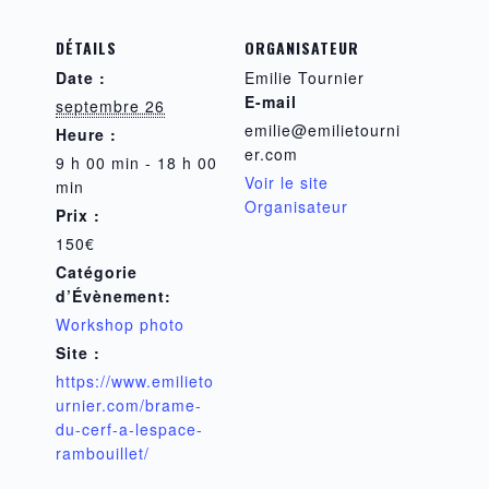
DÉTAILS
ORGANISATEUR
Date :
Emilie Tournier
E-mail
septembre 26
emilie@emilietourni
Heure :
er.com
9 h 00 min - 18 h 00
Voir le site
min
Organisateur
Prix :
150€
Catégorie
d’Évènement:
Workshop photo
Site :
https://www.emilieto
urnier.com/brame-
du-cerf-a-lespace-
rambouillet/