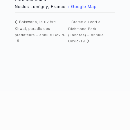
Nesles Lumigny
,
France
+ Google Map
Brame du cerf à
Botswana, la rivière
Khwai, paradis des
Richmond Park
prédateurs – annulé Covid-
(Londres) – Annulé
19
Covid-19
FOOTER