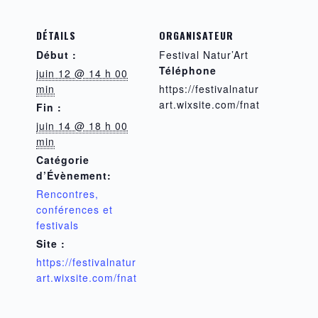
DÉTAILS
ORGANISATEUR
Début :
Festival Natur’Art
Téléphone
juin 12 @ 14 h 00
min
https://festivalnatur
art.wixsite.com/fnat
Fin :
juin 14 @ 18 h 00
min
Catégorie
d’Évènement:
Rencontres,
conférences et
festivals
Site :
https://festivalnatur
art.wixsite.com/fnat