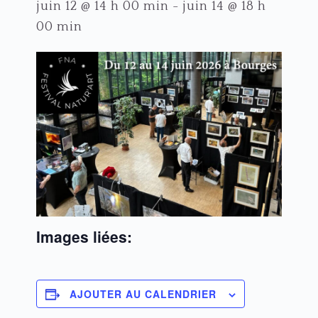
juin 12 @ 14 h 00 min
-
juin 14 @ 18 h
00 min
Images liées:
AJOUTER AU CALENDRIER