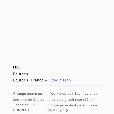
LIEU
Bourges
Bourges
,
France
+ Google Map
Workshop aux Sept Iles et sur
Stage macro au
domaine de Courson
la côte de granit rose (22) en
– session FPF –
groupe privé de 4 personnes –
COMPLET
COMPLET