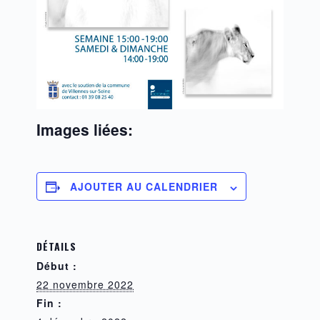
Images liées:
AJOUTER AU CALENDRIER
DÉTAILS
Début :
22 novembre 2022
Fin :