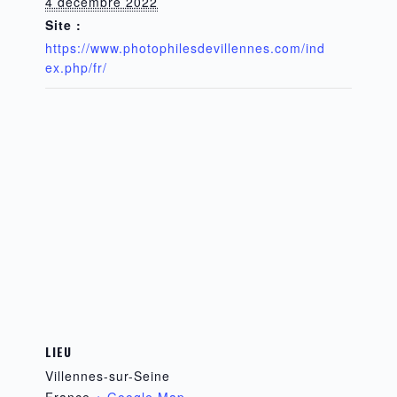
4 décembre 2022
Site :
https://www.photophilesdevillennes.com/ind
ex.php/fr/
LIEU
Villennes-sur-Seine