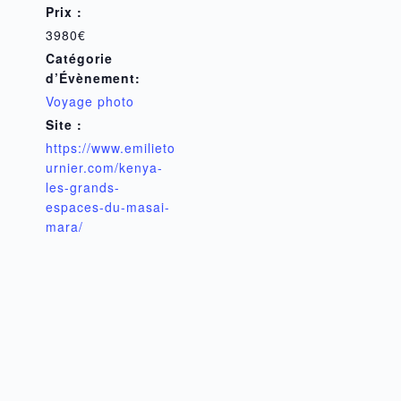
Prix :
3980€
Catégorie
d’Évènement:
Voyage photo
Site :
https://www.emilieto
urnier.com/kenya-
les-grands-
espaces-du-masai-
mara/