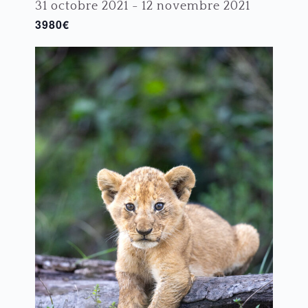
31 octobre 2021
-
12 novembre 2021
3980€