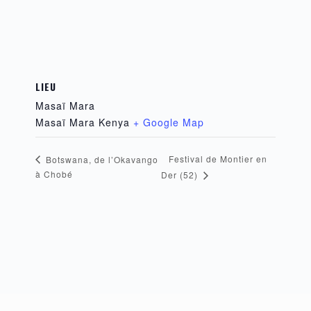
LIEU
Masaï Mara
Masaï Mara
Kenya
+ Google Map
Festival de Montier en
Botswana, de l’Okavango
à Chobé
Der (52)