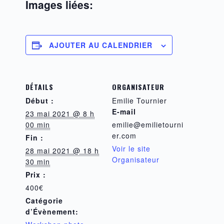
Images liées:
AJOUTER AU CALENDRIER
DÉTAILS
ORGANISATEUR
Début :
Emilie Tournier
E-mail
23 mai 2021 @ 8 h
00 min
emilie@emilietourni
er.com
Fin :
Voir le site
28 mai 2021 @ 18 h
Organisateur
30 min
Prix :
400€
Catégorie
d’Évènement: