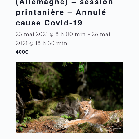
(Allemagne) – session
printanière – Annulé
cause Covid-19
23 mai 2021 @ 8 h 00 min
-
28 mai
2021 @ 18 h 30 min
400€