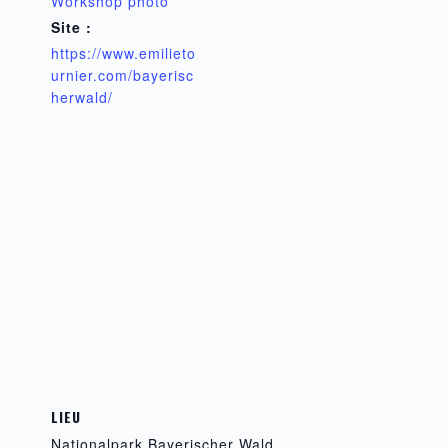
Workshop photo
Site :
https://www.emilieto
urnier.com/bayerisc
herwald/
LIEU
Nationalpark Bayerischer Wald