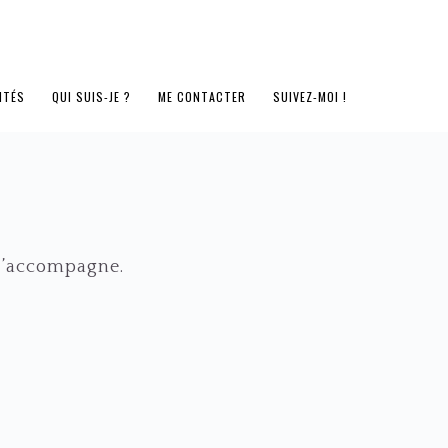
ITÉS
QUI SUIS-JE ?
ME CONTACTER
SUIVEZ-MOI !
 j’accompagne.