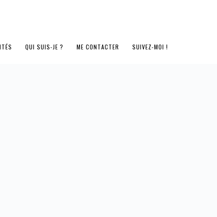
ITÉS
QUI SUIS-JE ?
ME CONTACTER
SUIVEZ-MOI !