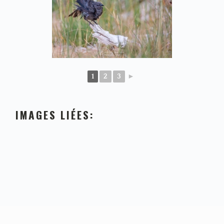
1
2
3
►
IMAGES LIÉES: