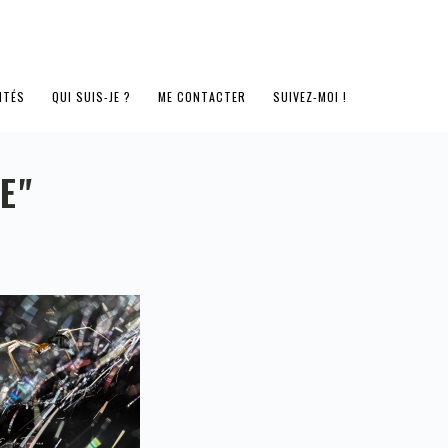
ITÉS
QUI SUIS-JE ?
ME CONTACTER
SUIVEZ-MOI !
E"