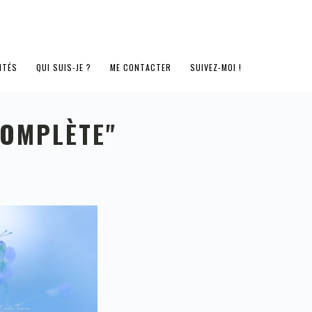
ITÉS
QUI SUIS-JE ?
ME CONTACTER
SUIVEZ-MOI !
OMPLÈTE"