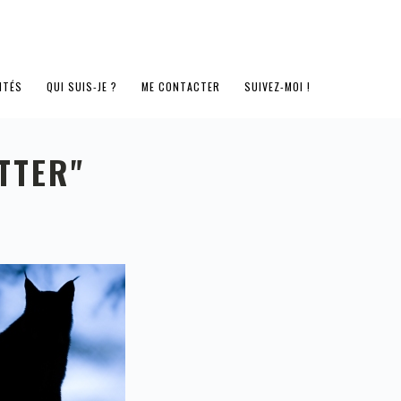
ITÉS
QUI SUIS-JE ?
ME CONTACTER
SUIVEZ-MOI !
TTER"