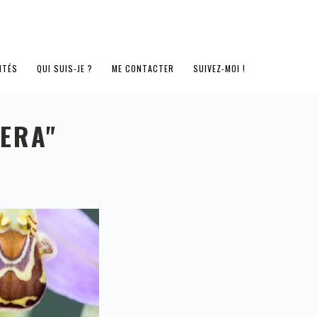
ITÉS
QUI SUIS-JE ?
ME CONTACTER
SUIVEZ-MOI !
ERA"