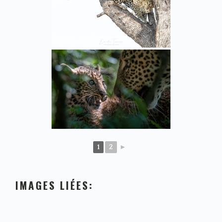
1
2
►
IMAGES LIÉES: