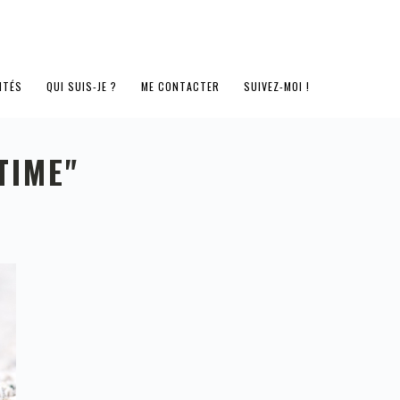
ITÉS
QUI SUIS-JE ?
ME CONTACTER
SUIVEZ-MOI !
TIME"